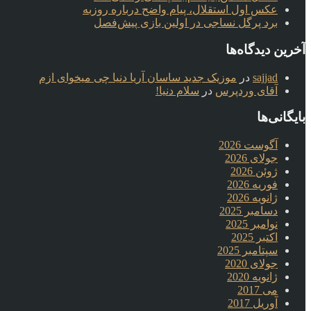
عکس اول استقلال، پیام واضح درباره روزبه
برد پرگل نساجی در اولین بازی پیش‌فصل
آخرین دیدگاه‌ها
sajjad
در
موزیک جدید ساسان آریا دنیا چی میخوای ازم
آقای وردپرس
در
سلام دنیا!
بایگانی‌ها
آگوست 2026
جولای 2026
ژوئن 2026
فوریه 2026
ژانویه 2026
دسامبر 2025
نوامبر 2025
اکتبر 2025
سپتامبر 2025
جولای 2020
ژانویه 2020
می 2017
آوریل 2017