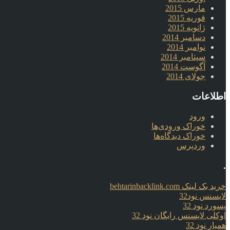
مارس 2015
فوریه 2015
ژانویه 2015
دسامبر 2014
نوامبر 2014
سپتامبر 2014
آگوست 2014
جولای 2014
اطلاعات
ورود
خوراک ورودی‌ها
خوراک دیدگاه‌ها
وردپرس
.
خرید بک لینک behtarinbacklink.com
لایسنس نود32
پسورد نود 32
اوکلی لایسنس رایگان نود 32
همیار نود 32