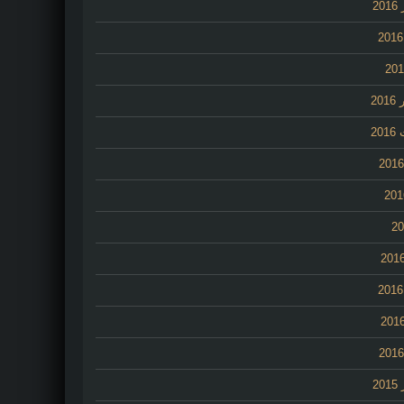
2
20
20
2