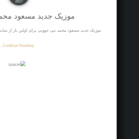
2017
موزیک جدید مسعود محمد
موزیک جدید مسعود محمد نبی جوونی برای اولین بار از سا
Continue Reading...