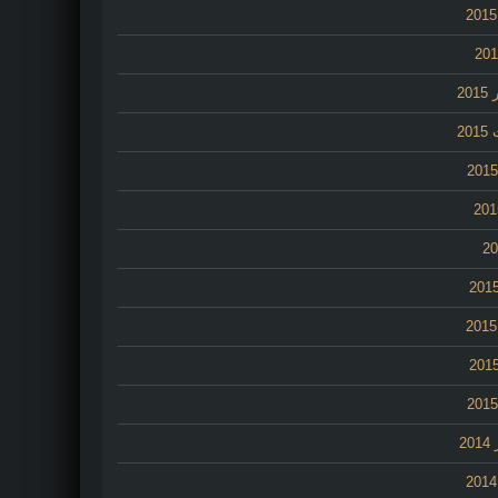
20
20
2