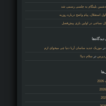
 دشمن بلینگام به چلسی رسمی شد
 استقلال، پیام واضح درباره روزبه
گل نساجی در اولین بازی پیش‌فصل
دیدگاه‌ها
ر
موزیک جدید ساسان آریا دنیا چی میخوای ازم
ردپرس
در
سلام دنیا!
‌ها
20