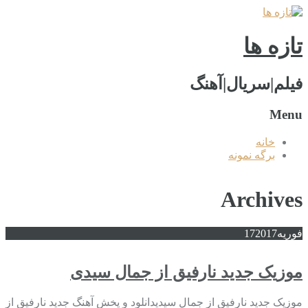
تازه ها
فیلم|سریال|آهنگ
Menu
خانه
برگه نمونه
Archives
فوریه
2017
17
موزیک جدید نارفیق از جمال سیدی
موزیک جدید نارفیق از جمال سیدیدانلود و پخش آهنگ جدید نارفیق از