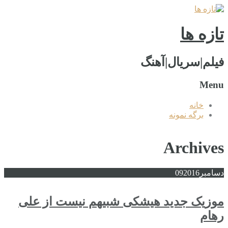
تازه ها
فیلم|سریال|آهنگ
Menu
خانه
برگه نمونه
Archives
دسامبر
2016
09
موزیک جدید هیشکی شبیهم نیست از علی
رهام