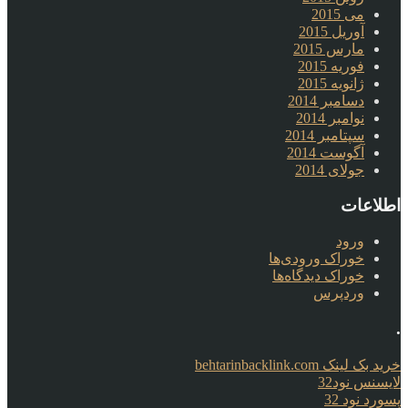
می 2015
آوریل 2015
مارس 2015
فوریه 2015
ژانویه 2015
دسامبر 2014
نوامبر 2014
سپتامبر 2014
آگوست 2014
جولای 2014
اطلاعات
ورود
خوراک ورودی‌ها
خوراک دیدگاه‌ها
وردپرس
.
خرید بک لینک behtarinbacklink.com
لایسنس نود32
پسورد نود 32