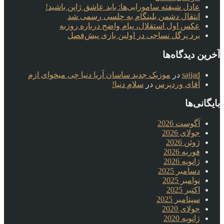
عادل شیفته سامورایی‌ها: باید عاشق ژاپن باشید!
انتقال دشمن بلینگام به چلسی رسمی شد
عکس اول استقلال، پیام واضح درباره روزبه
برد پرگل نساجی در اولین بازی پیش‌فصل
آخرین دیدگاه‌ها
sajjad
در
موزیک جدید ساسان آریا دنیا چی میخوای ازم
آقای وردپرس
در
سلام دنیا!
بایگانی‌ها
آگوست 2026
جولای 2026
ژوئن 2026
فوریه 2026
ژانویه 2026
دسامبر 2025
نوامبر 2025
اکتبر 2025
سپتامبر 2025
جولای 2020
ژانویه 2020