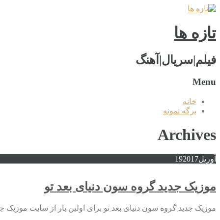
تازه ها
فیلم|سریال|آهنگ
Menu
خانه
برگه نمونه
Archives
آوریل
2017
19
موزیک جدید گروه سون دنیای بعد تو
موزیک جدید گروه سون دنیای بعد تو برای اولین بار از سایت موزیک جد