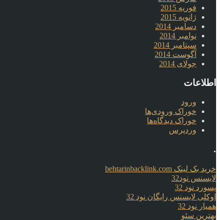
فوریه 2015
ژانویه 2015
دسامبر 2014
نوامبر 2014
سپتامبر 2014
آگوست 2014
جولای 2014
اطلاعات
ورود
خوراک ورودی‌ها
خوراک دیدگاه‌ها
وردپرس
.
خرید بک لینک behtarinbacklink.com
لایسنس نود32
پسورد نود 32
اوکلی لایسنس رایگان نود 32
همیار نود 32
بهترین سئو