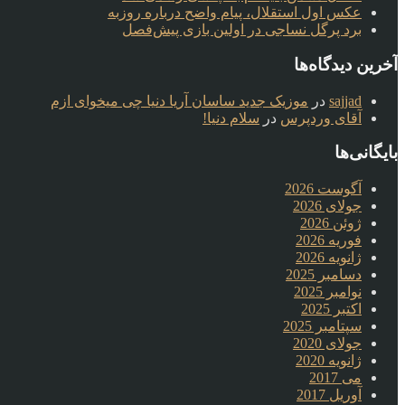
عکس اول استقلال، پیام واضح درباره روزبه
برد پرگل نساجی در اولین بازی پیش‌فصل
آخرین دیدگاه‌ها
sajjad
در
موزیک جدید ساسان آریا دنیا چی میخوای ازم
آقای وردپرس
در
سلام دنیا!
بایگانی‌ها
آگوست 2026
جولای 2026
ژوئن 2026
فوریه 2026
ژانویه 2026
دسامبر 2025
نوامبر 2025
اکتبر 2025
سپتامبر 2025
جولای 2020
ژانویه 2020
می 2017
آوریل 2017