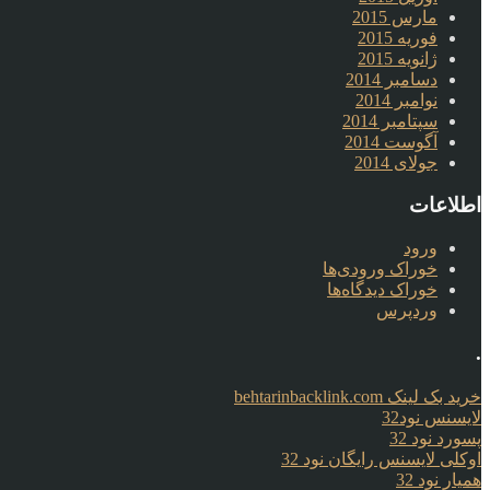
مارس 2015
فوریه 2015
ژانویه 2015
دسامبر 2014
نوامبر 2014
سپتامبر 2014
آگوست 2014
جولای 2014
اطلاعات
ورود
خوراک ورودی‌ها
خوراک دیدگاه‌ها
وردپرس
.
خرید بک لینک behtarinbacklink.com
لایسنس نود32
پسورد نود 32
اوکلی لایسنس رایگان نود 32
همیار نود 32