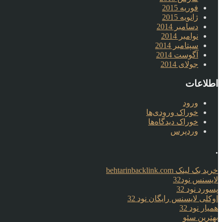
فوریه 2015
ژانویه 2015
دسامبر 2014
نوامبر 2014
سپتامبر 2014
آگوست 2014
جولای 2014
اطلاعات
ورود
خوراک ورودی‌ها
خوراک دیدگاه‌ها
وردپرس
.
خرید بک لینک behtarinbacklink.com
لایسنس نود32
پسورد نود 32
اوکلی لایسنس رایگان نود 32
همیار نود 32
بهترین سئو