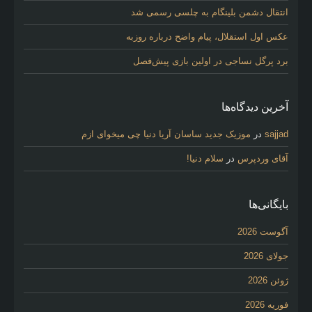
انتقال دشمن بلینگام به چلسی رسمی شد
عکس اول استقلال، پیام واضح درباره روزبه
برد پرگل نساجی در اولین بازی پیش‌فصل
آخرین دیدگاه‌ها
sajjad
در
موزیک جدید ساسان آریا دنیا چی میخوای ازم
آقای وردپرس
در
سلام دنیا!
بایگانی‌ها
آگوست 2026
جولای 2026
ژوئن 2026
فوریه 2026