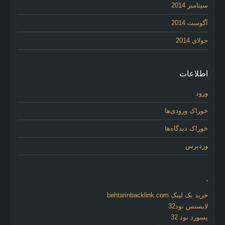
سپتامبر 2014
آگوست 2014
جولای 2014
اطلاعات
ورود
خوراک ورودی‌ها
خوراک دیدگاه‌ها
وردپرس
.
خرید بک لینک behtarinbacklink.com
لایسنس نود32
پسورد نود 32