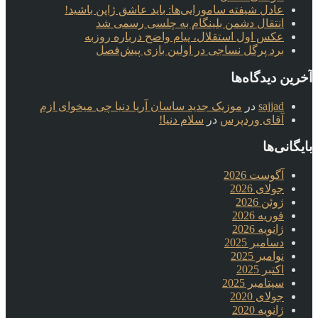
عادل شیفته سامورایی‌ها: باید عاشق ژاپن باشید!
انتقال دشمن بلینگام به چلسی رسمی شد
عکس اول استقلال، پیام واضح درباره روزبه
برد پرگل نساجی در اولین بازی پیش‌فصل
آخرین دیدگاه‌ها
sajjad
در
موزیک جدید ساسان آریا دنیا چی میخوای ازم
آقای وردپرس
در
سلام دنیا!
بایگانی‌ها
آگوست 2026
جولای 2026
ژوئن 2026
فوریه 2026
ژانویه 2026
دسامبر 2025
نوامبر 2025
اکتبر 2025
سپتامبر 2025
جولای 2020
ژانویه 2020