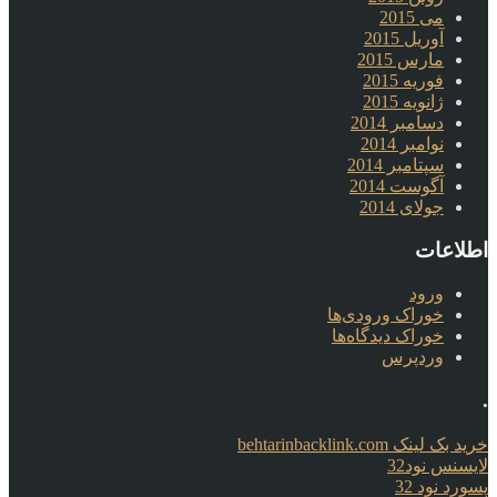
می 2015
آوریل 2015
مارس 2015
فوریه 2015
ژانویه 2015
دسامبر 2014
نوامبر 2014
سپتامبر 2014
آگوست 2014
جولای 2014
اطلاعات
ورود
خوراک ورودی‌ها
خوراک دیدگاه‌ها
وردپرس
.
خرید بک لینک behtarinbacklink.com
لایسنس نود32
پسورد نود 32