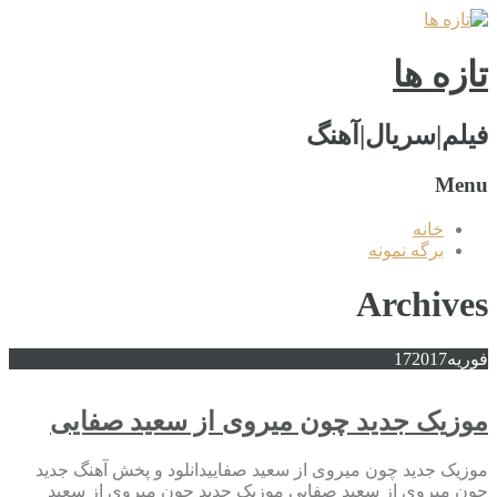
تازه ها
فیلم|سریال|آهنگ
Menu
خانه
برگه نمونه
Archives
فوریه
2017
17
موزیک جدید چون میروی از سعید صفایی
موزیک جدید چون میروی از سعید صفاییدانلود و پخش آهنگ جدید
چون میروی از سعید صفایی موزیک جدید چون میروی از سعید