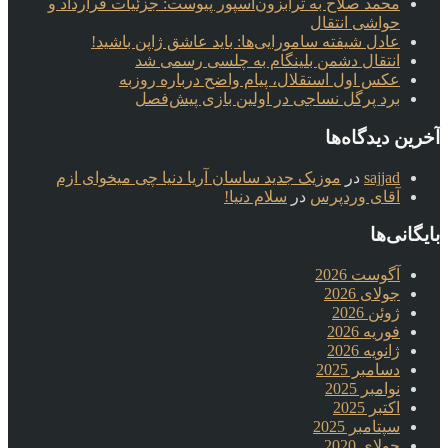
محمد صلاح به ترابزون‌اسپور پیوست: جزئیات قرارداد و
حواشی انتقال
عادل شیفته سامورایی‌ها: باید عاشق ژاپن باشید!
انتقال دشمن بلینگام به چلسی رسمی شد
عکس اول استقلال، پیام واضح درباره روزبه
برد پرگل نساجی در اولین بازی پیش‌فصل
آخرین دیدگاه‌ها
sajjad
در
موزیک جدید ساسان آریا دنیا چی میخوای ازم
آقای وردپرس
در
سلام دنیا!
بایگانی‌ها
آگوست 2026
جولای 2026
ژوئن 2026
فوریه 2026
ژانویه 2026
دسامبر 2025
نوامبر 2025
اکتبر 2025
سپتامبر 2025
جولای 2020