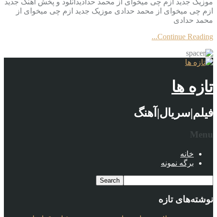
موزیک جدید ازم چی میخوای از محمد حدادیدانلود و پخش آهنگ جدید
ازم چی میخوای از محمد حدادی موزیک جدید ازم چی میخوای از
محمد حدادی
Continue Reading...
تازه ها
فیلم|سریال|آهنگ
Menu
خانه
برگه نمونه
نوشته‌های تازه