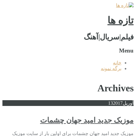
تازه ها
فیلم|سریال|آهنگ
Menu
خانه
برگه نمونه
Archives
آوریل
2017
13
موزیک جدید امید جهان چشمات
موزیک جدید امید جهان چشمات برای اولین بار از سایت موزیک