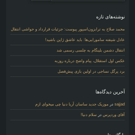
نوشته‌های تازه
محمد صلاح به ترابزون‌اسپور پیوست: جزئیات قرارداد و حواشی انتقال
عادل شیفته سامورایی‌ها: باید عاشق ژاپن باشید!
انتقال دشمن بلینگام به چلسی رسمی شد
عکس اول استقلال، پیام واضح درباره روزبه
برد پرگل نساجی در اولین بازی پیش‌فصل
آخرین دیدگاه‌ها
sajjad
در
موزیک جدید ساسان آریا دنیا چی میخوای ازم
آقای وردپرس
در
سلام دنیا!