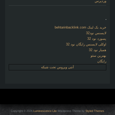
وردپرس
.
خرید بک لینک behtarinbacklink.com
لایسنس نود32
پسورد نود 32
اوکلی لایسنس رایگان نود 32
همیار نود 32
بهترین سئو
رایگان
آنتی ویروس تحت شبکه
Copyright © 2026
Luminescence Lite
Wordpress Theme by
Styled Themes