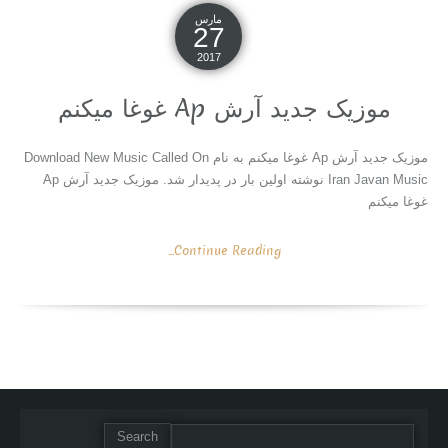
مارس
27
2017
موزیک جدید آرش Ap غوغا میکنم
موزیک جدید آرش Ap غوغا میکنم به نام Download New Music Called On
Iran Javan Music نوشته اولین بار در پدیدار شد. موزیک جدید آرش Ap
غوغا میکنم
Continue Reading...