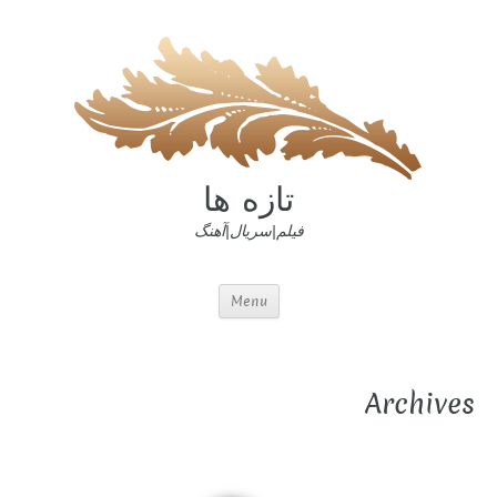
تازه ها
فیلم|سریال|آهنگ
Menu
Archives