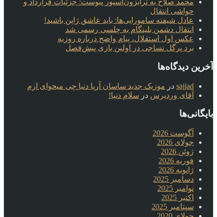
محمد صلاح به ترابزون‌اسپور پیوست: جزئیات قرارداد و
حواشی انتقال
عادل شیفته سامورایی‌ها: باید عاشق ژاپن باشید!
انتقال دشمن بلینگام به چلسی رسمی شد
عکس اول استقلال، پیام واضح درباره روزبه
برد پرگل نساجی در اولین بازی پیش‌فصل
آخرین دیدگاه‌ها
sajjad
در
موزیک جدید ساسان آریا دنیا چی میخوای ازم
آقای وردپرس
در
سلام دنیا!
بایگانی‌ها
آگوست 2026
جولای 2026
ژوئن 2026
فوریه 2026
ژانویه 2026
دسامبر 2025
نوامبر 2025
اکتبر 2025
سپتامبر 2025
جولای 2020