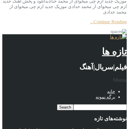
موزیک جدید ازم چی میخوای از محمد حدادیدانلود و پخش آهنگ جدید
ازم چی میخوای از محمد حدادی موزیک جدید ازم چی میخوای از
محمد حدادی
Continue Reading...
تازه ها
فیلم|سریال|آهنگ
Menu
خانه
برگه نمونه
نوشته‌های تازه