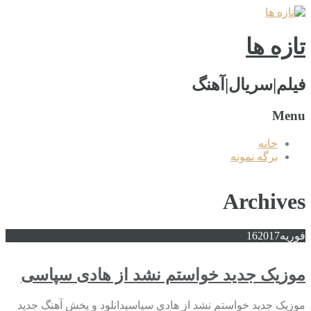
تازه ها
فیلم|سریال|آهنگ
Menu
خانه
برگه نمونه
Archives
فوریه
2017
16
موزیک جدید خواستم نشد از هادی سپاسی
موزیک جدید خواستم نشد از هادی سپاسیدانلود و پخش آهنگ جدید