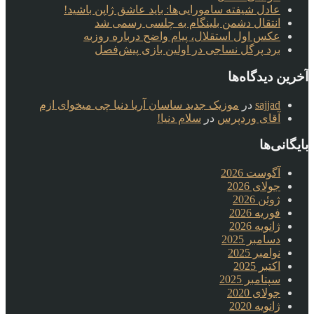
عادل شیفته سامورایی‌ها: باید عاشق ژاپن باشید!
انتقال دشمن بلینگام به چلسی رسمی شد
عکس اول استقلال، پیام واضح درباره روزبه
برد پرگل نساجی در اولین بازی پیش‌فصل
آخرین دیدگاه‌ها
sajjad
در
موزیک جدید ساسان آریا دنیا چی میخوای ازم
آقای وردپرس
در
سلام دنیا!
بایگانی‌ها
آگوست 2026
جولای 2026
ژوئن 2026
فوریه 2026
ژانویه 2026
دسامبر 2025
نوامبر 2025
اکتبر 2025
سپتامبر 2025
جولای 2020
ژانویه 2020