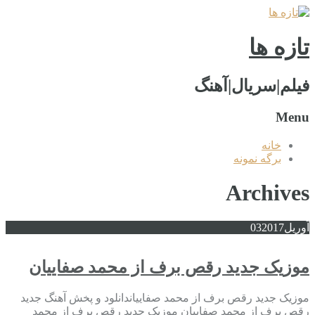
تازه ها
فیلم|سریال|آهنگ
Menu
خانه
برگه نمونه
Archives
آوریل
2017
03
موزیک جدید رقص برف از محمد صفاییان
موزیک جدید رقص برف از محمد صفاییاندانلود و پخش آهنگ جدید
رقص برف از محمد صفاییان موزیک جدید رقص برف از محمد