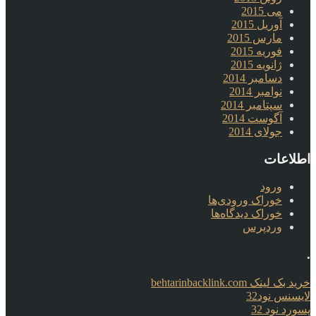
می 2015
آوریل 2015
مارس 2015
فوریه 2015
ژانویه 2015
دسامبر 2014
نوامبر 2014
سپتامبر 2014
آگوست 2014
جولای 2014
اطلاعات
ورود
خوراک ورودی‌ها
خوراک دیدگاه‌ها
وردپرس
.
خرید بک لینک behtarinbacklink.com
لایسنس نود32
پسورد نود 32