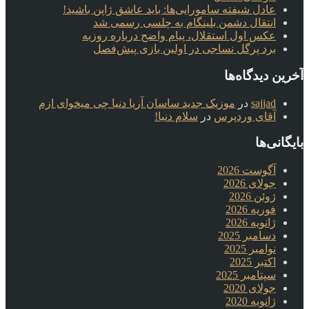
عادل شیفته سامورایی‌ها: باید عاشق ژاپن باشید!
انتقال دشمن بلینگام به چلسی رسمی شد
عکس اول استقلال، پیام واضح درباره روزبه
برد پرگل نساجی در اولین بازی پیش‌فصل
آخرین دیدگاه‌ها
sajjad
در
موزیک جدید ساسان آریا دنیا چی میخوای ازم
آقای وردپرس
در
سلام دنیا!
بایگانی‌ها
آگوست 2026
جولای 2026
ژوئن 2026
فوریه 2026
ژانویه 2026
دسامبر 2025
نوامبر 2025
اکتبر 2025
سپتامبر 2025
جولای 2020
ژانویه 2020