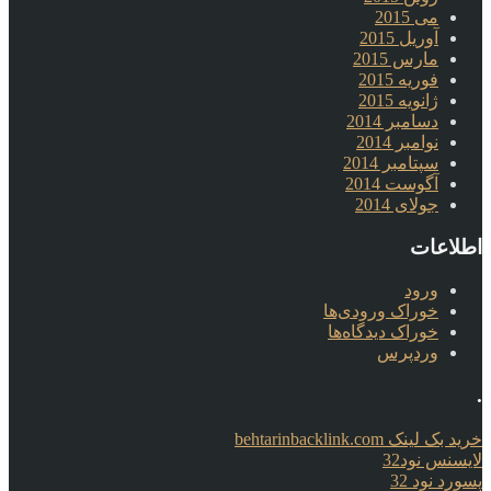
می 2015
آوریل 2015
مارس 2015
فوریه 2015
ژانویه 2015
دسامبر 2014
نوامبر 2014
سپتامبر 2014
آگوست 2014
جولای 2014
اطلاعات
ورود
خوراک ورودی‌ها
خوراک دیدگاه‌ها
وردپرس
.
خرید بک لینک behtarinbacklink.com
لایسنس نود32
پسورد نود 32