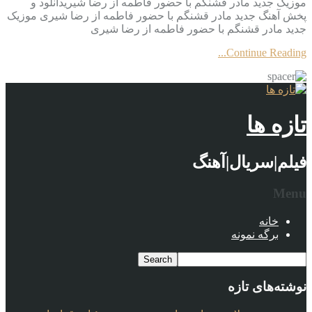
موزیک جدید مادر قشنگم با حضور فاطمه از رضا شیریدانلود و
پخش آهنگ جدید مادر قشنگم با حضور فاطمه از رضا شیری موزیک
جدید مادر قشنگم با حضور فاطمه از رضا شیری
Continue Reading...
تازه ها
فیلم|سریال|آهنگ
Menu
خانه
برگه نمونه
نوشته‌های تازه