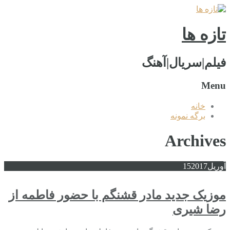
تازه ها
فیلم|سریال|آهنگ
Menu
خانه
برگه نمونه
Archives
آوریل
2017
15
موزیک جدید مادر قشنگم با حضور فاطمه از
رضا شیری