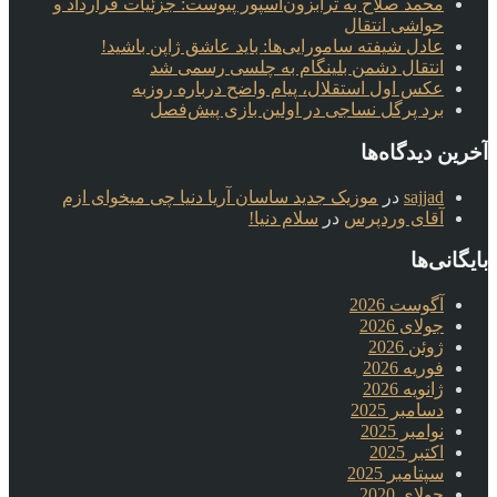
محمد صلاح به ترابزون‌اسپور پیوست: جزئیات قرارداد و
حواشی انتقال
عادل شیفته سامورایی‌ها: باید عاشق ژاپن باشید!
انتقال دشمن بلینگام به چلسی رسمی شد
عکس اول استقلال، پیام واضح درباره روزبه
برد پرگل نساجی در اولین بازی پیش‌فصل
آخرین دیدگاه‌ها
sajjad
در
موزیک جدید ساسان آریا دنیا چی میخوای ازم
آقای وردپرس
در
سلام دنیا!
بایگانی‌ها
آگوست 2026
جولای 2026
ژوئن 2026
فوریه 2026
ژانویه 2026
دسامبر 2025
نوامبر 2025
اکتبر 2025
سپتامبر 2025
جولای 2020