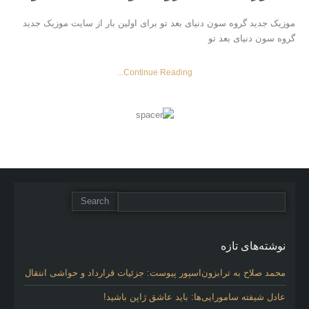
موزیک جدید گروه سون دنیای بعد تو برای اولین بار از سایت موزیک جدید
گروه سون دنیای بعد تو
Continue Reading...
نوشته‌های تازه
محمد صلاح به ترابزون‌اسپور پیوست: جزئیات قرارداد و حواشی انتقال
عادل شیفته سامورایی‌ها: باید عاشق ژاپن باشید!