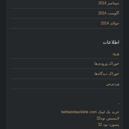
سپتامبر 2014
آگوست 2014
جولای 2014
اطلاعات
ورود
خوراک ورودی‌ها
خوراک دیدگاه‌ها
وردپرس
.
خرید بک لینک behtarinbacklink.com
لایسنس نود32
پسورد نود 32