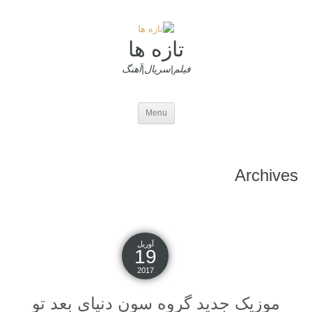
تازه ها
فیلم|سریال|آهنگ
Menu
Archives
آوریل
19
2017
موزیک جدید گروه سون دنیای بعد تو