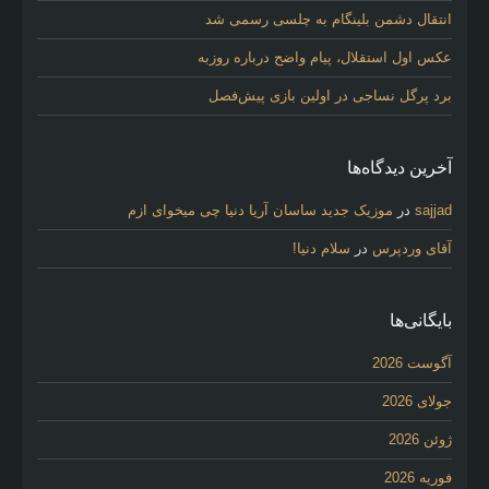
انتقال دشمن بلینگام به چلسی رسمی شد
عکس اول استقلال، پیام واضح درباره روزبه
برد پرگل نساجی در اولین بازی پیش‌فصل
آخرین دیدگاه‌ها
sajjad
در
موزیک جدید ساسان آریا دنیا چی میخوای ازم
آقای وردپرس
در
سلام دنیا!
بایگانی‌ها
آگوست 2026
جولای 2026
ژوئن 2026
فوریه 2026