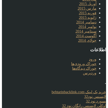
آوریل 2015
مارس 2015
فوریه 2015
ژانویه 2015
دسامبر 2014
نوامبر 2014
سپتامبر 2014
آگوست 2014
جولای 2014
اطلاعات
ورود
خوراک ورودی‌ها
خوراک دیدگاه‌ها
وردپرس
.
خرید بک لینک behtarinbacklink.com
لایسنس نود32
پسورد نود 32
اوکلی لایسنس رایگان نود 32