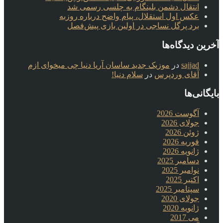
انتقال دشمن بلینگام به چلسی رسمی شد
عکس اول استقلال، پیام واضح درباره روزبه
برد پرگل نساجی در اولین بازی پیش‌فصل
آخرین دیدگاه‌ها
sajjad
در
موزیک جدید ساسان آریا دنیا چی میخوای ازم
آقای وردپرس
در
سلام دنیا!
بایگانی‌ها
آگوست 2026
جولای 2026
ژوئن 2026
فوریه 2026
ژانویه 2026
دسامبر 2025
نوامبر 2025
اکتبر 2025
سپتامبر 2025
جولای 2020
ژانویه 2020
می 2017