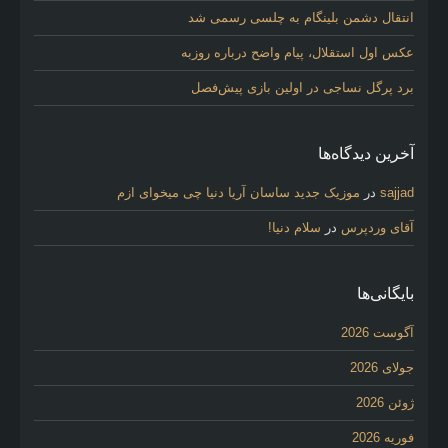
انتقال دشمن بلینگام به چلسی رسمی شد
عکس اول استقلال، پیام واضح درباره روزبه
برد پرگل نساجی در اولین بازی پیش‌فصل
آخرین دیدگاه‌ها
sajjad
در
موزیک جدید ساسان آریا دنیا چی میخوای ازم
آقای وردپرس
در
سلام دنیا!
بایگانی‌ها
آگوست 2026
جولای 2026
ژوئن 2026
فوریه 2026