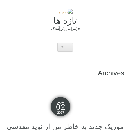
تازه ها
فیلم|سریال|آهنگ
Menu
Archives
مارس
02
2017
موزیک جدید به خاطر من از نوید مقدسی