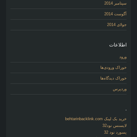
سپتامبر 2014
آگوست 2014
جولای 2014
اطلاعات
ورود
خوراک ورودی‌ها
خوراک دیدگاه‌ها
وردپرس
.
خرید بک لینک behtarinbacklink.com
لایسنس نود32
پسورد نود 32