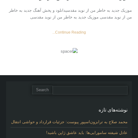
موزیک جدید به خاطر من از نوید مقدسیدانلود و پخش آهنگ جدید به خاطر
من از نوید مقدسی موزیک جدید به خاطر من از نوید مقدسی
Continue Reading...
نوشته‌های تازه
محمد صلاح به ترابزون‌اسپور پیوست: جزئیات قرارداد و حواشی انتقال
عادل شیفته سامورایی‌ها: باید عاشق ژاپن باشید!