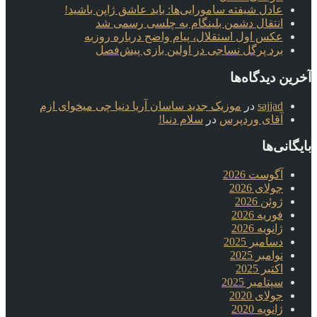
عادل شیفته سامورایی‌ها: باید عاشق ژاپن باشید!
انتقال دشمن بلینگام به چلسی رسمی شد
عکس اول استقلال، پیام واضح درباره روزبه
برد پرگل نساجی در اولین بازی پیش‌فصل
آخرین دیدگاه‌ها
sajjad
در
موزیک جدید ساسان آریا دنیا چی میخوای ازم
آقای وردپرس
در
سلام دنیا!
بایگانی‌ها
آگوست 2026
جولای 2026
ژوئن 2026
فوریه 2026
ژانویه 2026
دسامبر 2025
نوامبر 2025
اکتبر 2025
سپتامبر 2025
جولای 2020
ژانویه 2020