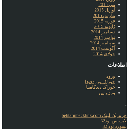
می 2015
آوریل 2015
مارس 2015
فوریه 2015
ژانویه 2015
دسامبر 2014
نوامبر 2014
سپتامبر 2014
آگوست 2014
جولای 2014
اطلاعات
ورود
خوراک ورودی‌ها
خوراک دیدگاه‌ها
وردپرس
.
خرید بک لینک behtarinbacklink.com
لایسنس نود32
پسورد نود 32