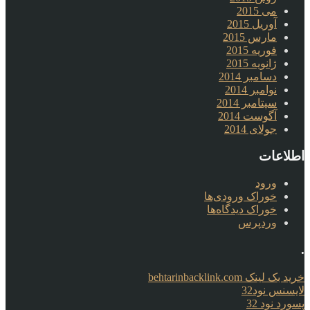
می 2015
آوریل 2015
مارس 2015
فوریه 2015
ژانویه 2015
دسامبر 2014
نوامبر 2014
سپتامبر 2014
آگوست 2014
جولای 2014
اطلاعات
ورود
خوراک ورودی‌ها
خوراک دیدگاه‌ها
وردپرس
.
خرید بک لینک behtarinbacklink.com
لایسنس نود32
پسورد نود 32