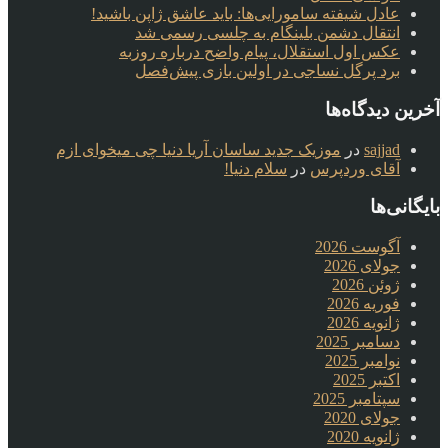
عادل شیفته سامورایی‌ها: باید عاشق ژاپن باشید!
انتقال دشمن بلینگام به چلسی رسمی شد
عکس اول استقلال، پیام واضح درباره روزبه
برد پرگل نساجی در اولین بازی پیش‌فصل
آخرین دیدگاه‌ها
sajjad
در
موزیک جدید ساسان آریا دنیا چی میخوای ازم
آقای وردپرس
در
سلام دنیا!
بایگانی‌ها
آگوست 2026
جولای 2026
ژوئن 2026
فوریه 2026
ژانویه 2026
دسامبر 2025
نوامبر 2025
اکتبر 2025
سپتامبر 2025
جولای 2020
ژانویه 2020