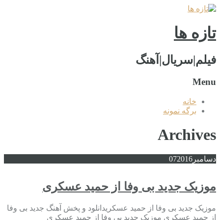
تازه ها
فیلم|سریال|آهنگ
Menu
خانه
برگه نمونه
Archives
دسامبر
2016
07
موزیک جدید بی وفا از حمید عسکری
موزیک جدید بی وفا از حمید عسکریدانلود و پخش آهنگ جدید بی وفا
از حمید عسکری موزیک جدید بی وفا از حمید عسکری