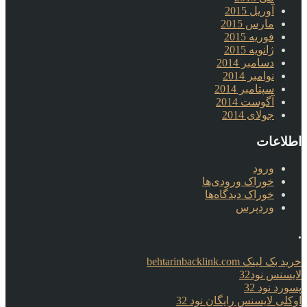
آوریل 2015
مارس 2015
فوریه 2015
ژانویه 2015
دسامبر 2014
نوامبر 2014
سپتامبر 2014
آگوست 2014
جولای 2014
اطلاعات
ورود
خوراک ورودی‌ها
خوراک دیدگاه‌ها
وردپرس
.
خرید بک لینک behtarinbacklink.com
لایسنس نود32
پسورد نود 32
اوکلی لایسنس رایگان نود 32