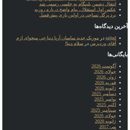
انتقال دشمن بلینگام به چلسی رسمی شد
عکس اول استقلال، پیام واضح درباره روزبه
برد پرگل نساجی در اولین بازی پیش‌فصل
آخرین دیدگاه‌ها
sajjad
در
موزیک جدید ساسان آریا دنیا چی میخوای ازم
آقای وردپرس
در
سلام دنیا!
بایگانی‌ها
آگوست 2026
جولای 2026
ژوئن 2026
فوریه 2026
ژانویه 2026
دسامبر 2025
نوامبر 2025
اکتبر 2025
سپتامبر 2025
جولای 2020
ژانویه 2020
می 2017