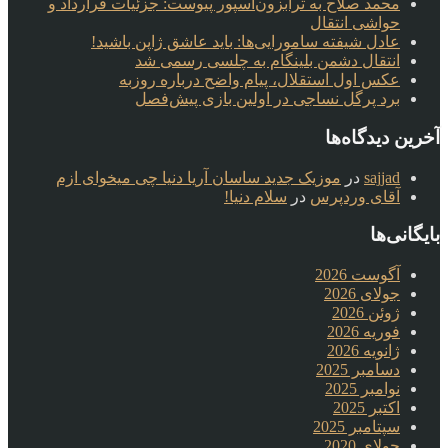
محمد صلاح به ترابزون‌اسپور پیوست: جزئیات قرارداد و
حواشی انتقال
عادل شیفته سامورایی‌ها: باید عاشق ژاپن باشید!
انتقال دشمن بلینگام به چلسی رسمی شد
عکس اول استقلال، پیام واضح درباره روزبه
برد پرگل نساجی در اولین بازی پیش‌فصل
آخرین دیدگاه‌ها
sajjad
در
موزیک جدید ساسان آریا دنیا چی میخوای ازم
آقای وردپرس
در
سلام دنیا!
بایگانی‌ها
آگوست 2026
جولای 2026
ژوئن 2026
فوریه 2026
ژانویه 2026
دسامبر 2025
نوامبر 2025
اکتبر 2025
سپتامبر 2025
جولای 2020