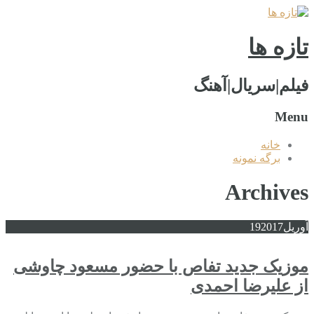
تازه ها
فیلم|سریال|آهنگ
Menu
خانه
برگه نمونه
Archives
آوریل
2017
19
موزیک جدید تفاص با حضور مسعود چاوشی
از علیرضا احمدی