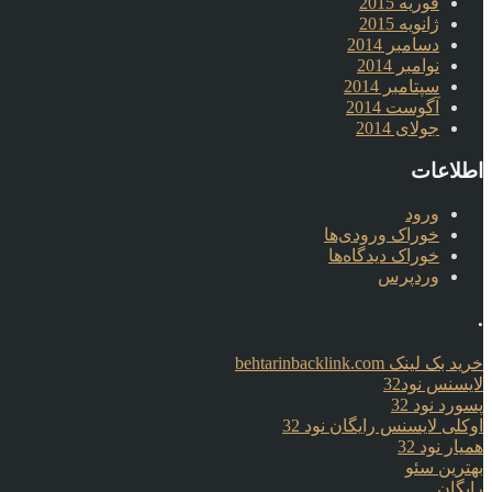
فوریه 2015
ژانویه 2015
دسامبر 2014
نوامبر 2014
سپتامبر 2014
آگوست 2014
جولای 2014
اطلاعات
ورود
خوراک ورودی‌ها
خوراک دیدگاه‌ها
وردپرس
.
خرید بک لینک behtarinbacklink.com
لایسنس نود32
پسورد نود 32
اوکلی لایسنس رایگان نود 32
همیار نود 32
بهترین سئو
رایگان