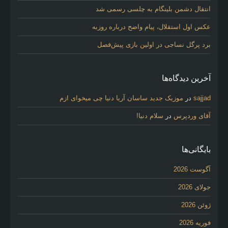
انتقال دشمن بلینگام به چلسی رسمی شد
عکس اول استقلال، پیام واضح درباره روزبه
برد پرگل نساجی در اولین بازی پیش‌فصل
آخرین دیدگاه‌ها
sajjad
در
موزیک جدید ساسان آریا دنیا چی میخوای ازم
آقای وردپرس
در
سلام دنیا!
بایگانی‌ها
آگوست 2026
جولای 2026
ژوئن 2026
فوریه 2026