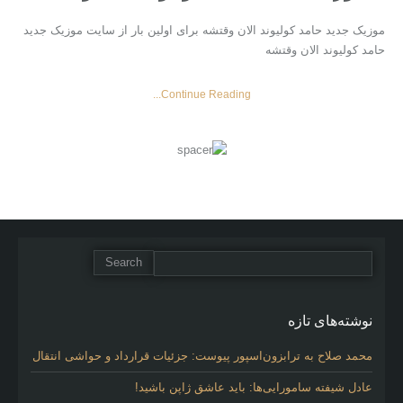
موزیک جدید حامد کولیوند الان وقتشه برای اولین بار از سایت موزیک جدید
حامد کولیوند الان وقتشه
Continue Reading...
نوشته‌های تازه
محمد صلاح به ترابزون‌اسپور پیوست: جزئیات قرارداد و حواشی انتقال
عادل شیفته سامورایی‌ها: باید عاشق ژاپن باشید!