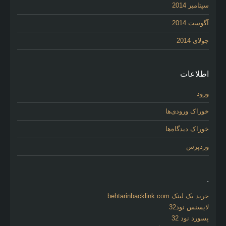
سپتامبر 2014
آگوست 2014
جولای 2014
اطلاعات
ورود
خوراک ورودی‌ها
خوراک دیدگاه‌ها
وردپرس
.
خرید بک لینک behtarinbacklink.com
لایسنس نود32
پسورد نود 32