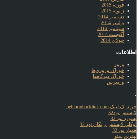
فوریه 2015
ژانویه 2015
دسامبر 2014
نوامبر 2014
سپتامبر 2014
آگوست 2014
جولای 2014
اطلاعات
ورود
خوراک ورودی‌ها
خوراک دیدگاه‌ها
وردپرس
.
خرید بک لینک behtarinbacklink.com
لایسنس نود32
پسورد نود 32
اوکلی لایسنس رایگان نود 32
همیار نود 32
بهترین سئو