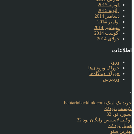
فوریه 2015
ژانویه 2015
دسامبر 2014
نوامبر 2014
سپتامبر 2014
آگوست 2014
جولای 2014
اطلاعات
ورود
خوراک ورودی‌ها
خوراک دیدگاه‌ها
وردپرس
.
خرید بک لینک behtarinbacklink.com
لایسنس نود32
پسورد نود 32
اوکلی لایسنس رایگان نود 32
همیار نود 32
بهترین سئو