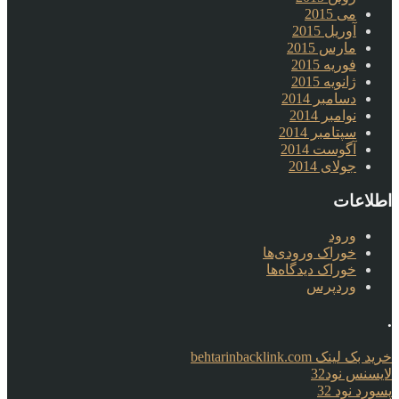
می 2015
آوریل 2015
مارس 2015
فوریه 2015
ژانویه 2015
دسامبر 2014
نوامبر 2014
سپتامبر 2014
آگوست 2014
جولای 2014
اطلاعات
ورود
خوراک ورودی‌ها
خوراک دیدگاه‌ها
وردپرس
.
خرید بک لینک behtarinbacklink.com
لایسنس نود32
پسورد نود 32