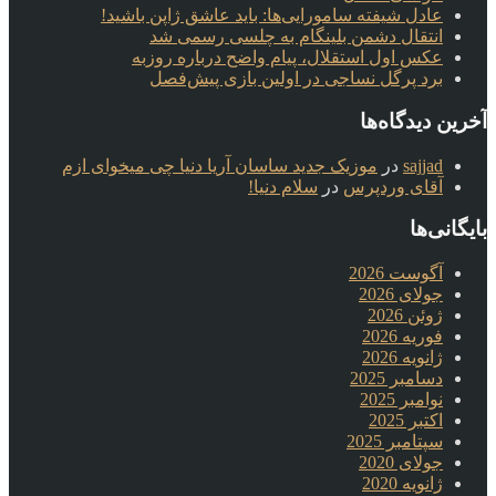
عادل شیفته سامورایی‌ها: باید عاشق ژاپن باشید!
انتقال دشمن بلینگام به چلسی رسمی شد
عکس اول استقلال، پیام واضح درباره روزبه
برد پرگل نساجی در اولین بازی پیش‌فصل
آخرین دیدگاه‌ها
sajjad
در
موزیک جدید ساسان آریا دنیا چی میخوای ازم
آقای وردپرس
در
سلام دنیا!
بایگانی‌ها
آگوست 2026
جولای 2026
ژوئن 2026
فوریه 2026
ژانویه 2026
دسامبر 2025
نوامبر 2025
اکتبر 2025
سپتامبر 2025
جولای 2020
ژانویه 2020