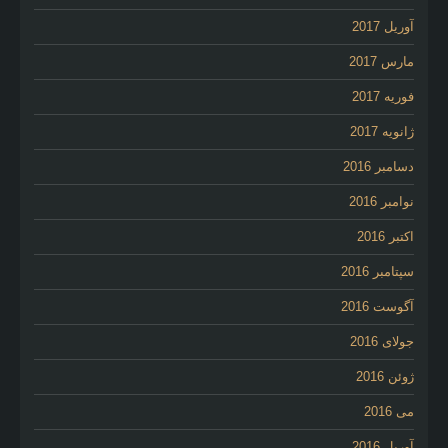
آوریل 2017
مارس 2017
فوریه 2017
ژانویه 2017
دسامبر 2016
نوامبر 2016
اکتبر 2016
سپتامبر 2016
آگوست 2016
جولای 2016
ژوئن 2016
می 2016
آوریل 2016