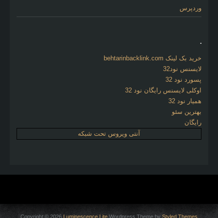
وردپرس
.
خرید بک لینک behtarinbacklink.com
لایسنس نود32
پسورد نود 32
اوکلی لایسنس رایگان نود 32
همیار نود 32
بهترین سئو
رایگان
آنتی ویروس تحت شبکه
Copyright © 2026
Luminescence Lite
Wordpress Theme by
Styled Themes