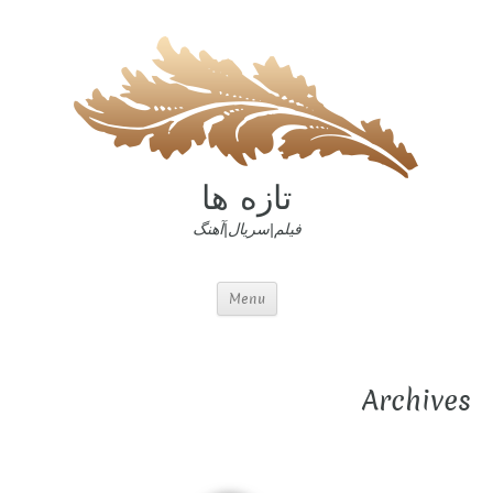
تازه ها
فیلم|سریال|آهنگ
Menu
Archives