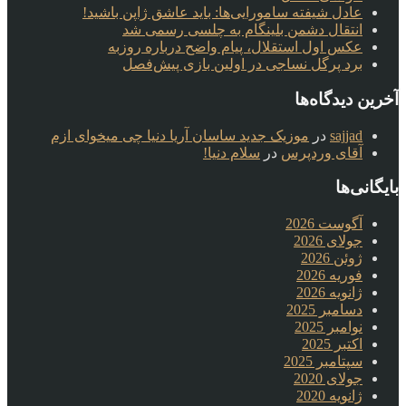
عادل شیفته سامورایی‌ها: باید عاشق ژاپن باشید!
انتقال دشمن بلینگام به چلسی رسمی شد
عکس اول استقلال، پیام واضح درباره روزبه
برد پرگل نساجی در اولین بازی پیش‌فصل
آخرین دیدگاه‌ها
sajjad
در
موزیک جدید ساسان آریا دنیا چی میخوای ازم
آقای وردپرس
در
سلام دنیا!
بایگانی‌ها
آگوست 2026
جولای 2026
ژوئن 2026
فوریه 2026
ژانویه 2026
دسامبر 2025
نوامبر 2025
اکتبر 2025
سپتامبر 2025
جولای 2020
ژانویه 2020