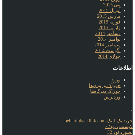
می 2015
آوریل 2015
مارس 2015
فوریه 2015
ژانویه 2015
دسامبر 2014
نوامبر 2014
سپتامبر 2014
آگوست 2014
جولای 2014
اطلاعات
ورود
خوراک ورودی‌ها
خوراک دیدگاه‌ها
وردپرس
.
خرید بک لینک behtarinbacklink.com
لایسنس نود32
پسورد نود 32