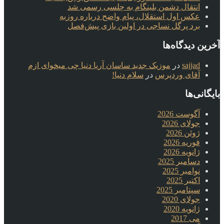
انتقال دشمن بلینگام به چلسی رسمی شد
عکس اول استقلال، پیام واضح درباره روزبه
برد پرگل نساجی در اولین بازی پیش‌فصل
آخرین دیدگاه‌ها
sajjad
در
موزیک جدید ساسان آریا دنیا چی میخوای ازم
آقای وردپرس
در
سلام دنیا!
بایگانی‌ها
آگوست 2026
جولای 2026
ژوئن 2026
فوریه 2026
ژانویه 2026
دسامبر 2025
نوامبر 2025
اکتبر 2025
سپتامبر 2025
جولای 2020
ژانویه 2020
می 2017