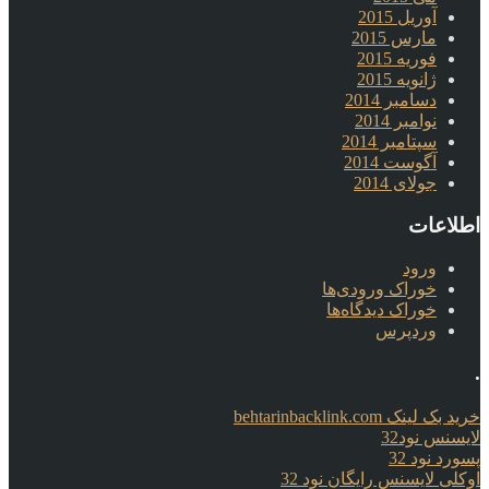
آوریل 2015
مارس 2015
فوریه 2015
ژانویه 2015
دسامبر 2014
نوامبر 2014
سپتامبر 2014
آگوست 2014
جولای 2014
اطلاعات
ورود
خوراک ورودی‌ها
خوراک دیدگاه‌ها
وردپرس
.
خرید بک لینک behtarinbacklink.com
لایسنس نود32
پسورد نود 32
اوکلی لایسنس رایگان نود 32