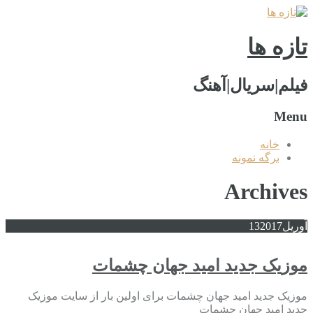
تازه ها
فیلم|سریال|آهنگ
Menu
خانه
برگه نمونه
Archives
آوریل
2017
13
موزیک جدید امید جهان چشمات
موزیک جدید امید جهان چشمات برای اولین بار از سایت موزیک
جدید امید جهان چشمات