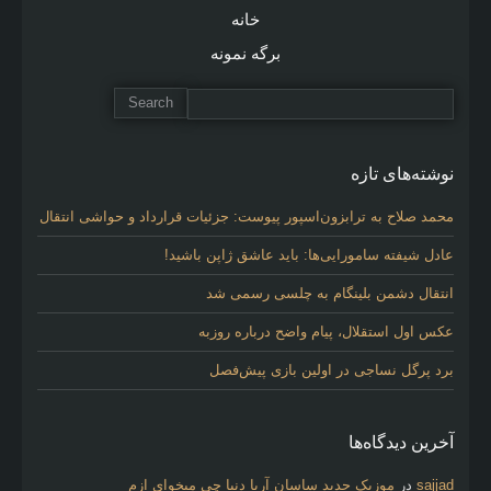
خانه
برگه نمونه
نوشته‌های تازه
محمد صلاح به ترابزون‌اسپور پیوست: جزئیات قرارداد و حواشی انتقال
عادل شیفته سامورایی‌ها: باید عاشق ژاپن باشید!
انتقال دشمن بلینگام به چلسی رسمی شد
عکس اول استقلال، پیام واضح درباره روزبه
برد پرگل نساجی در اولین بازی پیش‌فصل
آخرین دیدگاه‌ها
sajjad
در
موزیک جدید ساسان آریا دنیا چی میخوای ازم