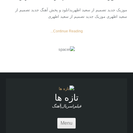
موزیک جدید تصمیم از سعید اظهریدانلود و پخش آهنگ جدید تصمیم از
سعید اظهری موزیک جدید تصمیم از سعید اظهری
Continue Reading...
تازه ها
فیلم|سریال|آهنگ
Menu