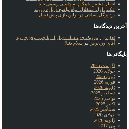
انتقال دشمن بلینگام به چلسی رسمی شد
عکس اول استقلال، پیام واضح درباره روزبه
برد پرگل نساجی در اولین بازی پیش‌فصل
آخرین دیدگاه‌ها
sajjad
در
موزیک جدید ساسان آریا دنیا چی میخوای ازم
آقای وردپرس
در
سلام دنیا!
بایگانی‌ها
آگوست 2026
جولای 2026
ژوئن 2026
فوریه 2026
ژانویه 2026
دسامبر 2025
نوامبر 2025
اکتبر 2025
سپتامبر 2025
جولای 2020
ژانویه 2020
می 2017