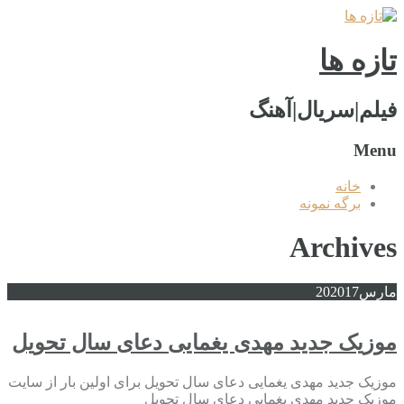
تازه ها
فیلم|سریال|آهنگ
Menu
خانه
برگه نمونه
Archives
مارس
2017
20
موزیک جدید مهدی یغمایی دعای سال تحویل
موزیک جدید مهدی یغمایی دعای سال تحویل برای اولین بار از سایت
موزیک جدید مهدی یغمایی دعای سال تحویل