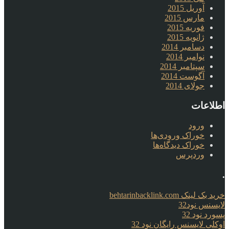
آوریل 2015
مارس 2015
فوریه 2015
ژانویه 2015
دسامبر 2014
نوامبر 2014
سپتامبر 2014
آگوست 2014
جولای 2014
اطلاعات
ورود
خوراک ورودی‌ها
خوراک دیدگاه‌ها
وردپرس
.
خرید بک لینک behtarinbacklink.com
لایسنس نود32
پسورد نود 32
اوکلی لایسنس رایگان نود 32