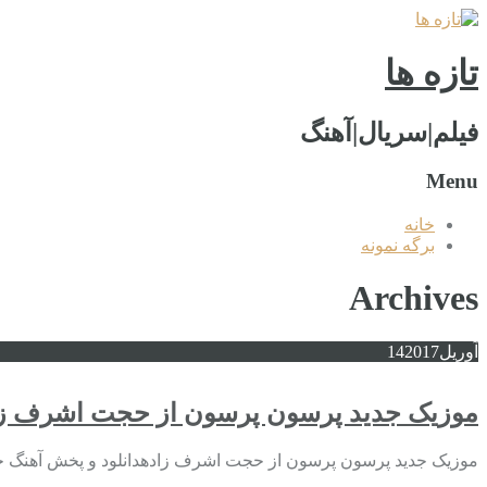
تازه ها
فیلم|سریال|آهنگ
Menu
خانه
برگه نمونه
Archives
آوریل
2017
14
موزیک جدید پرسون پرسون از حجت اشرف ز
موزیک جدید پرسون پرسون از حجت اشرف زادهدانلود و پخش آهنگ 