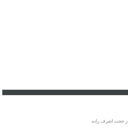
از حجت اشرف زاده