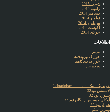
فوریه 2015
ژانویه 2015
دسامبر 2014
نوامبر 2014
سپتامبر 2014
آگوست 2014
جولای 2014
اطلاعات
ورود
خوراک ورودی‌ها
خوراک دیدگاه‌ها
وردپرس
.
خرید بک لینک behtarinbacklink.com
لایسنس نود32
پسورد نود 32
اوکلی لایسنس رایگان نود 32
همیار نود 32
بهترین سئو