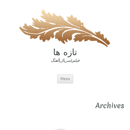
تازه ها
فیلم|سریال|آهنگ
Menu
Archives