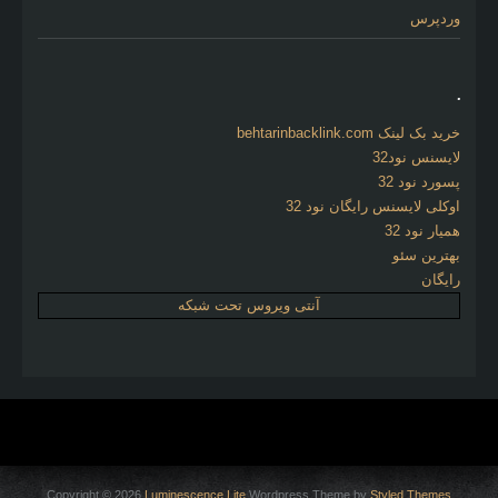
وردپرس
.
خرید بک لینک behtarinbacklink.com
لایسنس نود32
پسورد نود 32
اوکلی لایسنس رایگان نود 32
همیار نود 32
بهترین سئو
رایگان
آنتی ویروس تحت شبکه
Copyright © 2026
Luminescence Lite
Wordpress Theme by
Styled Themes