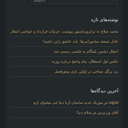
نوشته‌های تازه
محمد صلاح به ترابزون‌اسپور پیوست: جزئیات قرارداد و حواشی انتقال
عادل شیفته سامورایی‌ها: باید عاشق ژاپن باشید!
انتقال دشمن بلینگام به چلسی رسمی شد
عکس اول استقلال، پیام واضح درباره روزبه
برد پرگل نساجی در اولین بازی پیش‌فصل
آخرین دیدگاه‌ها
sajjad
در
موزیک جدید ساسان آریا دنیا چی میخوای ازم
آقای وردپرس
در
سلام دنیا!