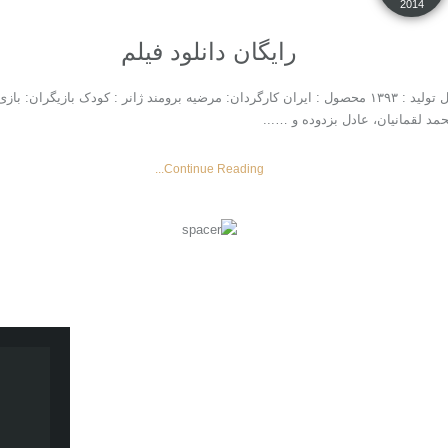
2014
رایگان دانلود فیلم
فیلم با لینک مستقیم . دانلود فیلم ایرانی شهر موش ها ۲ سال تولید : ۱۳۹۳ محصول : ایران کارگردان: مرض
د لقمانیان، عادل بزدوده و …...
Continue Reading...