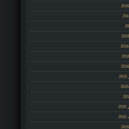
2
20
20