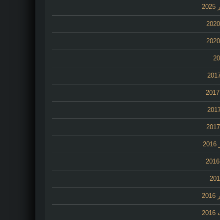
20
2
20
20