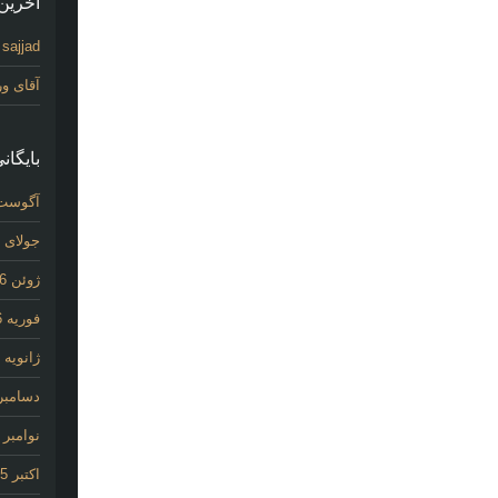
آخرین 
sajjad
د
آقای و
بایگانی
آگوست 26
جولای 2026
ژوئن 2026
فوریه 2026
ژانویه 2026
دسامبر 025
نوامبر 2025
اکتبر 2025