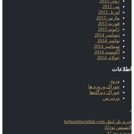
ژوئن 2015
می 2015
آوریل 2015
مارس 2015
فوریه 2015
ژانویه 2015
دسامبر 2014
نوامبر 2014
سپتامبر 2014
آگوست 2014
جولای 2014
اطلاعات
ورود
خوراک ورودی‌ها
خوراک دیدگاه‌ها
وردپرس
.
خرید بک لینک behtarinbacklink.com
لایسنس نود32
پسورد نود 32