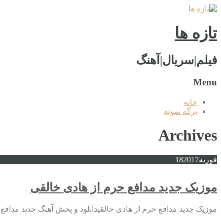
تازه ها
فیلم|سریال|آهنگ
Menu
خانه
برگه نمونه
Archives
فوریه
2017
18
موزیک جدید مدافع حرم از هادی خالقی
موزیک جدید مدافع حرم از هادی خالقیدانلود و پخش آهنگ جدید مدافع