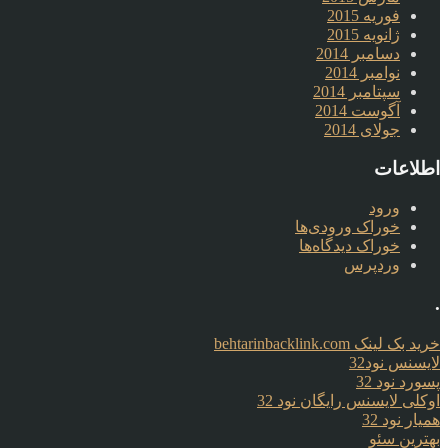
فوریه 2015
ژانویه 2015
دسامبر 2014
نوامبر 2014
سپتامبر 2014
آگوست 2014
جولای 2014
اطلاعات
ورود
خوراک ورودی‌ها
خوراک دیدگاه‌ها
وردپرس
.
خرید بک لینک behtarinbacklink.com
لایسنس نود32
پسورد نود 32
اوکلی لایسنس رایگان نود 32
همیار نود 32
بهترین سئو