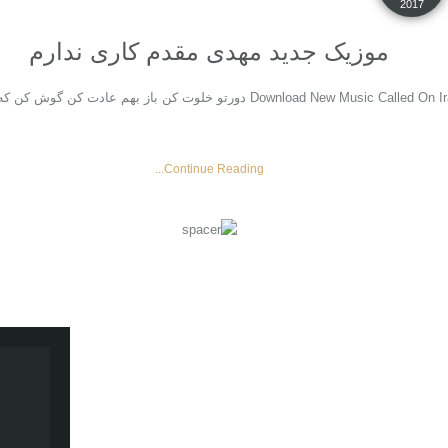
2017
موزیک جدید مهدی مقدم کاری ندارم
موزیک جدید مهدی مقدم کاری ندارم به نام New Music Called On Iran Javan Music
Continue Reading...