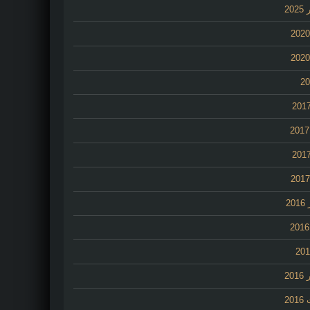
20
2
20
20