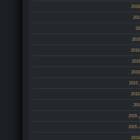
2
20
20