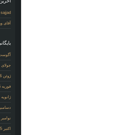
آخرین 
sajjad
د
آقای و
بایگانی
آگوست 26
جولای 2026
ژوئن 2026
فوریه 2026
ژانویه 2026
دسامبر 025
نوامبر 2025
اکتبر 2025