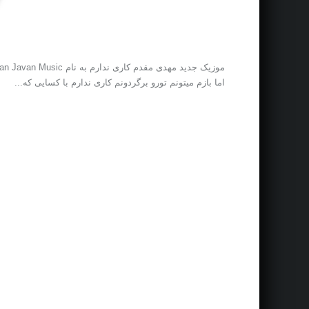
اما بازم میتونم تورو برگردونم کاری ندارم با کسایی که...