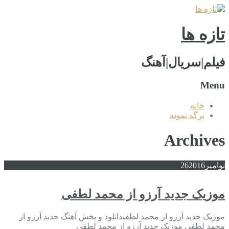
تازه ها
فیلم|سریال|آهنگ
Menu
خانه
برگه نمونه
Archives
نوامبر
2016
26
موزیک جدید آرزو از محمد لطفی
موزیک جدید آرزو از محمد لطفیدانلود و پخش آهنگ جدید آرزو از
محمد لطفی موزیک جدید آرزو از محمد لطفی