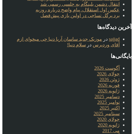
انتقال دشمن بلینگام به چلسی رسمی شد
عکس اول استقلال، پیام واضح درباره روزبه
برد پرگل نساجی در اولین بازی پیش‌فصل
آخرین دیدگاه‌ها
sajjad
در
موزیک جدید ساسان آریا دنیا چی میخوای ازم
آقای وردپرس
در
سلام دنیا!
بایگانی‌ها
آگوست 2026
جولای 2026
ژوئن 2026
فوریه 2026
ژانویه 2026
دسامبر 2025
نوامبر 2025
اکتبر 2025
سپتامبر 2025
جولای 2020
ژانویه 2020
می 2017