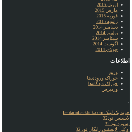
آوریل 2015
مارس 2015
فوریه 2015
ژانویه 2015
دسامبر 2014
نوامبر 2014
سپتامبر 2014
آگوست 2014
جولای 2014
اطلاعات
ورود
خوراک ورودی‌ها
خوراک دیدگاه‌ها
وردپرس
.
خرید بک لینک behtarinbacklink.com
لایسنس نود32
پسورد نود 32
اوکلی لایسنس رایگان نود 32