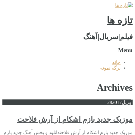
تازه ها
فیلم|سریال|آهنگ
Menu
خانه
برگه نمونه
Archives
آوریل
2017
28
موزیک جدید بازم اشکام از آرش فلاحت
موزیک جدید بازم اشکام از آرش فلاحتدانلود و پخش آهنگ جدید بازم