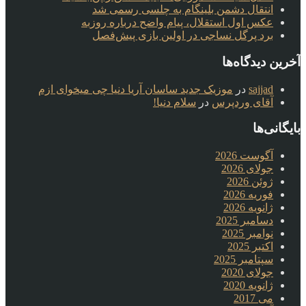
انتقال دشمن بلینگام به چلسی رسمی شد
عکس اول استقلال، پیام واضح درباره روزبه
برد پرگل نساجی در اولین بازی پیش‌فصل
آخرین دیدگاه‌ها
sajjad
در
موزیک جدید ساسان آریا دنیا چی میخوای ازم
آقای وردپرس
در
سلام دنیا!
بایگانی‌ها
آگوست 2026
جولای 2026
ژوئن 2026
فوریه 2026
ژانویه 2026
دسامبر 2025
نوامبر 2025
اکتبر 2025
سپتامبر 2025
جولای 2020
ژانویه 2020
می 2017