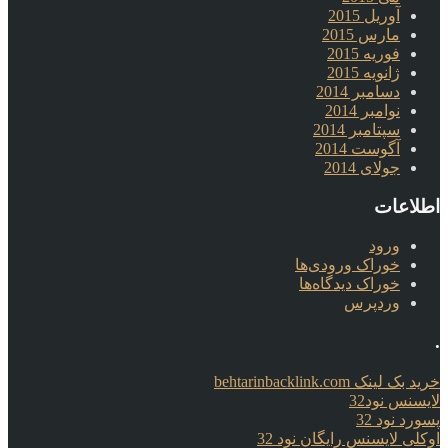
آوریل 2015
مارس 2015
فوریه 2015
ژانویه 2015
دسامبر 2014
نوامبر 2014
سپتامبر 2014
آگوست 2014
جولای 2014
اطلاعات
ورود
خوراک ورودی‌ها
خوراک دیدگاه‌ها
وردپرس
.
خرید بک لینک behtarinbacklink.com
لایسنس نود32
پسورد نود 32
اوکلی لایسنس رایگان نود 32