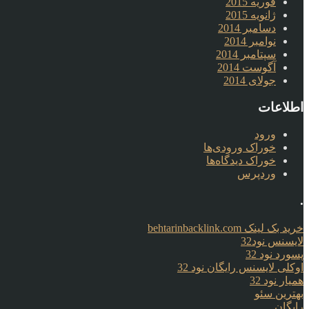
فوریه 2015
ژانویه 2015
دسامبر 2014
نوامبر 2014
سپتامبر 2014
آگوست 2014
جولای 2014
اطلاعات
ورود
خوراک ورودی‌ها
خوراک دیدگاه‌ها
وردپرس
.
خرید بک لینک behtarinbacklink.com
لایسنس نود32
پسورد نود 32
اوکلی لایسنس رایگان نود 32
همیار نود 32
بهترین سئو
رایگان