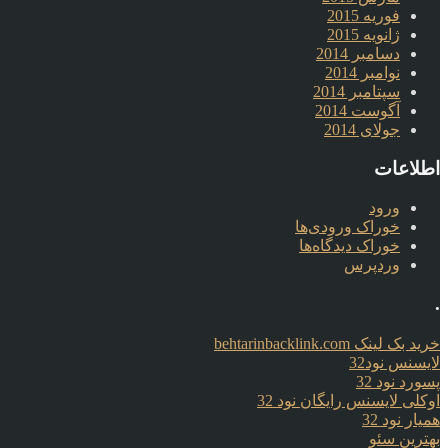
فوریه 2015
ژانویه 2015
دسامبر 2014
نوامبر 2014
سپتامبر 2014
آگوست 2014
جولای 2014
اطلاعات
ورود
خوراک ورودی‌ها
خوراک دیدگاه‌ها
وردپرس
.
خرید بک لینک behtarinbacklink.com
لایسنس نود32
پسورد نود 32
اوکلی لایسنس رایگان نود 32
همیار نود 32
بهترین سئو