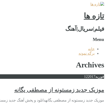
تازه ها
فیلم|سریال|آهنگ
Menu
خانه
برگه نمونه
Archives
فوریه
2017
12
موزیک جدید زمستونه از مصطفی یگانه
موزیک جدید زمستونه از مصطفی یگانهدانلود و پخش آهنگ جدید زمست