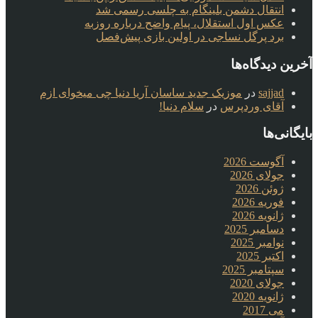
انتقال دشمن بلینگام به چلسی رسمی شد
عکس اول استقلال، پیام واضح درباره روزبه
برد پرگل نساجی در اولین بازی پیش‌فصل
آخرین دیدگاه‌ها
sajjad
در
موزیک جدید ساسان آریا دنیا چی میخوای ازم
آقای وردپرس
در
سلام دنیا!
بایگانی‌ها
آگوست 2026
جولای 2026
ژوئن 2026
فوریه 2026
ژانویه 2026
دسامبر 2025
نوامبر 2025
اکتبر 2025
سپتامبر 2025
جولای 2020
ژانویه 2020
می 2017