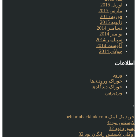
آوریل 2015
مارس 2015
فوریه 2015
ژانویه 2015
دسامبر 2014
نوامبر 2014
سپتامبر 2014
آگوست 2014
جولای 2014
اطلاعات
ورود
خوراک ورودی‌ها
خوراک دیدگاه‌ها
وردپرس
.
خرید بک لینک behtarinbacklink.com
لایسنس نود32
پسورد نود 32
اوکلی لایسنس رایگان نود 32