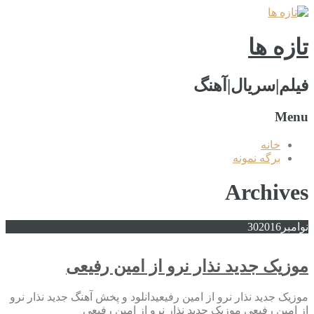
تازه ها
فیلم|سریال|آهنگ
Menu
خانه
برگه نمونه
Archives
نوامبر
2016
30
موزیک جدید نذار نرو از امین رفیعی
موزیک جدید نذار نرو از امین رفیعیدانلود و پخش آهنگ جدید نذار نرو
از امین رفیعی موزیک جدید نذار نرو از امین رفیعی