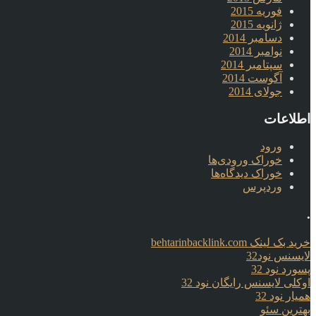
فوریه 2015
ژانویه 2015
دسامبر 2014
نوامبر 2014
سپتامبر 2014
آگوست 2014
جولای 2014
اطلاعات
ورود
خوراک ورودی‌ها
خوراک دیدگاه‌ها
وردپرس
.
خرید بک لینک behtarinbacklink.com
لایسنس نود32
پسورد نود 32
اوکلی لایسنس رایگان نود 32
همیار نود 32
بهترین سئو