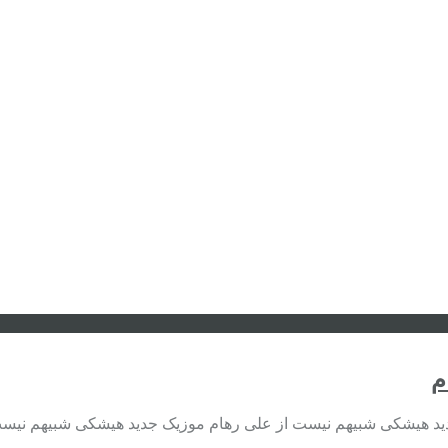
م
ید هیشکی شبیهم نیست از علی رهام موزیک جدید هیشکی شبیهم نیست