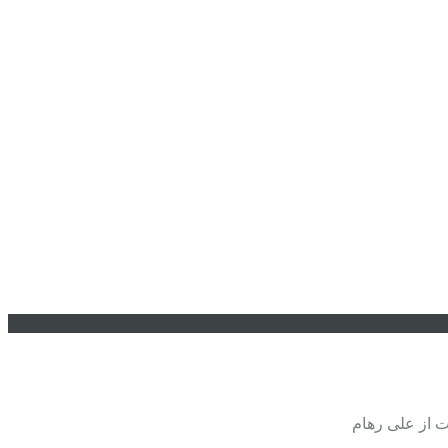
 از علی رهام