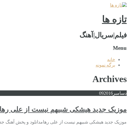
تازه ها
فیلم|سریال|آهنگ
Menu
خانه
برگه نمونه
Archives
دسامبر
2016
09
موزیک جدید هیشکی شبیهم نیست از علی رها
موزیک جدید هیشکی شبیهم نیست از علی رهامدانلود و پخش آهنگ جد