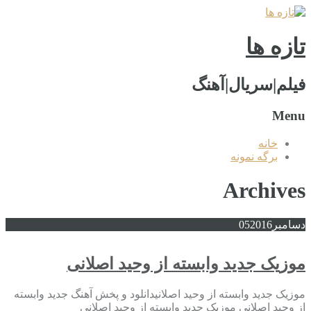
تازه ها
فیلم|سریال|آهنگ
Menu
خانه
برگه نمونه
Archives
دسامبر
2016
05
موزیک جدید وابسته از وحید اصلانی
موزیک جدید وابسته از وحید اصلانیدانلود و پخش آهنگ جدید وابسته
از وحید اصلانی موزیک جدید وابسته از وحید اصلانی