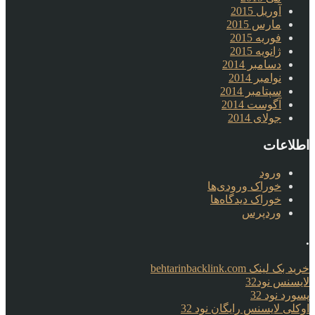
آوریل 2015
مارس 2015
فوریه 2015
ژانویه 2015
دسامبر 2014
نوامبر 2014
سپتامبر 2014
آگوست 2014
جولای 2014
اطلاعات
ورود
خوراک ورودی‌ها
خوراک دیدگاه‌ها
وردپرس
.
خرید بک لینک behtarinbacklink.com
لایسنس نود32
پسورد نود 32
اوکلی لایسنس رایگان نود 32