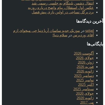
انتقال دشمن بلینگام به چلسی رسمی شد
عکس اول استقلال، پیام واضح درباره روزبه
برد پرگل نساجی در اولین بازی پیش‌فصل
آخرین دیدگاه‌ها
sajjad
در
موزیک جدید ساسان آریا دنیا چی میخوای ازم
آقای وردپرس
در
سلام دنیا!
بایگانی‌ها
آگوست 2026
جولای 2026
ژوئن 2026
فوریه 2026
ژانویه 2026
دسامبر 2025
نوامبر 2025
اکتبر 2025
سپتامبر 2025
جولای 2020
ژانویه 2020
می 2017