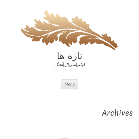
تازه ها
فیلم|سریال|آهنگ
Menu
Archives