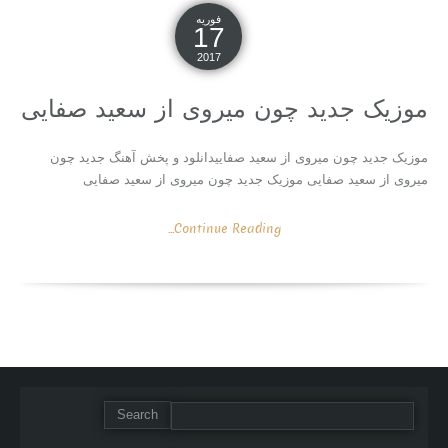
فوریه
17
2017
موزیک جدید چون میروی از سعید صفایی
موزیک جدید چون میروی از سعید صفاییدانلود و پخش آهنگ جدید چون
میروی از سعید صفایی موزیک جدید چون میروی از سعید صفایی
Continue Reading...