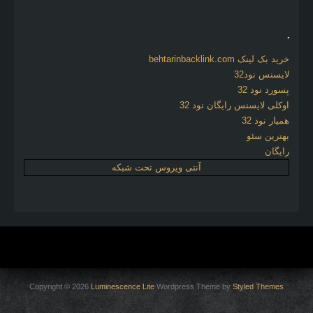
.
خرید بک لینک behtarinbacklink.com
لایسنس نود32
پسورد نود 32
اوکلی لایسنس رایگان نود 32
همیار نود 32
بهترین سئو
رایگان
آنتی ویروس تحت شبکه
Copyright © 2026
Luminescence Lite
Wordpress Theme by
Styled Themes